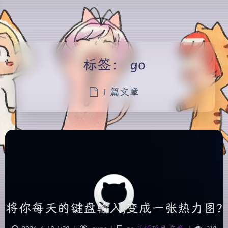
标签：
go
1 篇文章
将你每天的键盘输入,变成一张热力图?