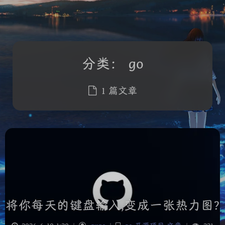
分类：
go
1 篇文章
将你每天的键盘输入,变成一张热力图?