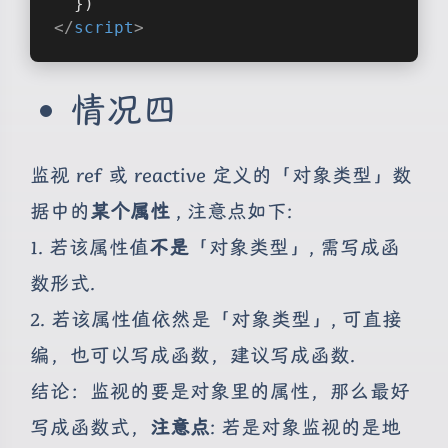
  })
</
script
>
情况四
监视 ref 或 reactive 定义的「对象类型」数
据中的
某个属性
, 注意点如下:
1. 若该属性值
不是
「对象类型」, 需写成函
数形式.
2. 若该属性值依然是「对象类型」, 可直接
编，也可以写成函数，建议写成函数.
结论：监视的要是对象里的属性，那么最好
写成函数式，
注意点
: 若是对象监视的是地