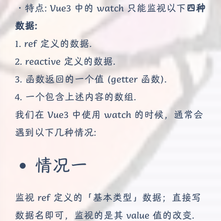
・特点: Vue3 中的 watch 只能监视以下
四种
数据:
1. ref 定义的数据.
2. reactive 定义的数据.
3. 函数返回的一个值 (getter 函数).
4. 一个包含上述内容的数组.
我们在 Vue3 中使用 watch 的时候，通常会
遇到以下几种情况:
情况一
监视 ref 定义的「基本类型」数据；直接写
数据名即可，监视的是其 value 值的改变.