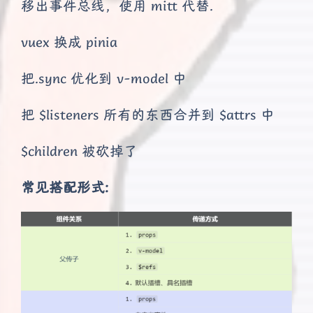
移出事件总线，使用 mitt 代替.
vuex 换成 pinia
把.sync 优化到 v-model 中
把 $listeners 所有的东西合并到 $attrs 中
$children 被砍掉了
常见搭配形式: