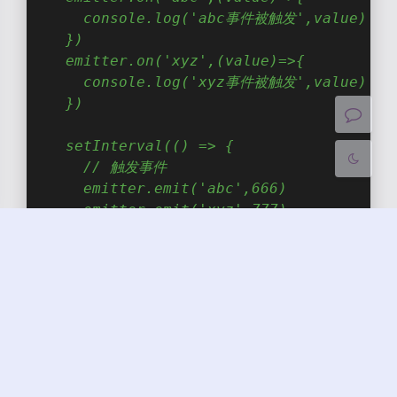
    console.log('abc事件被触发',value)
浅阴影
深阴影
  })
  emitter.on('xyz',(value)=>{
    console.log('xyz事件被触发',value)
关闭
日落
暗化
灰度
  })
  setInterval(() => {
    // 触发事件
    emitter.emit('abc',666)
    emitter.emit('xyz',777)
  }, 1000);
  setTimeout(() => {
    // 清理事件
    emitter.all.clear()
  }, 3000); 
*/