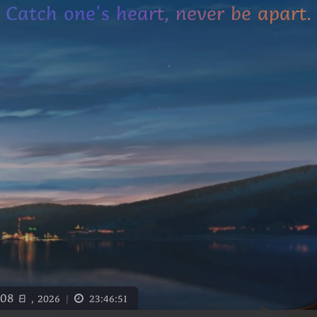
Catch one's heart, never be apart.
08
日 ,
2026
|
23:46:51