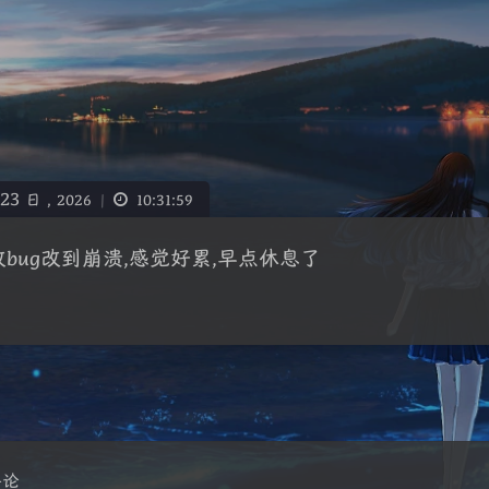
23
日 ,
2026
|
10:31:59
bug改到崩溃,感觉好累,早点休息了
豆
评论