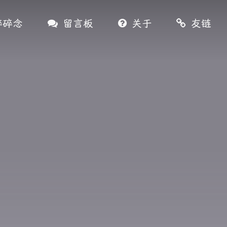
碎碎念
留言板
关于
友链