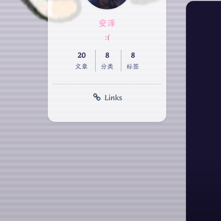
安泽
:(
20
8
8
文章
分类
标签
Links