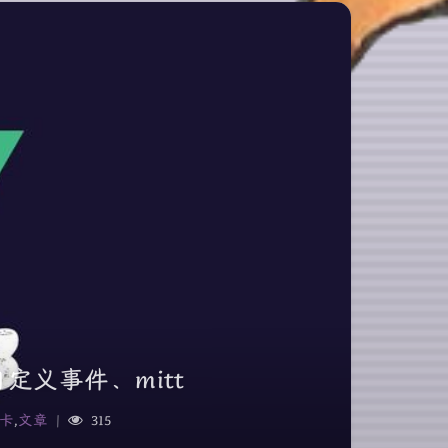
自定义事件、mitt
卡
,
文章
|
315