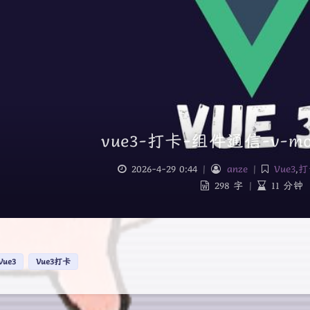
vue3-打卡-组件通信-v-mod
2026-4-29 0:44
|
anze
|
Vue3
,
打
298 字
|
11 分钟
Vue3
Vue3打卡