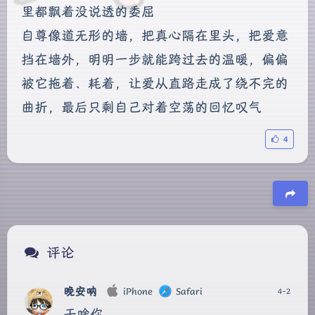
里都飘着没说透的委屈
自尊像道无形的墙，把真心隔在里头，把爱意
挡在墙外，明明一步就能跨过去的温暖，偏偏
被它拖着、耗着，让爱从直路走成了绕不完的
曲折，最后只剩自己对着空荡的回忆叹气
4
豆
评论
晚安呐
iPhone
Safari
4-2
干啥你