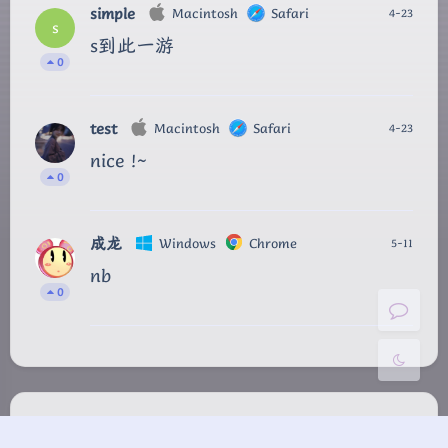
simple
Macintosh
Safari
4-23
s
s到此一游
0
夜间模式
test
Macintosh
Safari
4-23
nice !~
Sans Serif
Serif
0
浅阴影
深阴影
成龙
Windows
Chrome
5-11
nb
关闭
日落
暗化
灰度
0