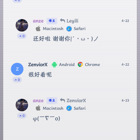
anze
Leyili
4-22
博主
Macintosh
Safari
0
还好啦 谢谢你|´・ω・)ノ
ZenviorX
Android
Chrome
4-22
Z
很好看呢
0
anze
ZenviorX
4-23
博主
Macintosh
Safari
0
φ(￣∇￣o)