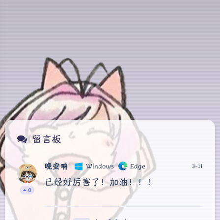
晚安呐
Windows
Edge
3-11
已经好厉害了！加油！！！
0